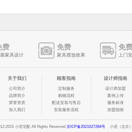
免费
免费
免
屋家具设计
家具摆放效果
上门
关于我们
顾客指南
设计师指南
公司简介
定制服务
设计师加盟
品牌简介
购物流程
案例上传
荣誉资质
配送安装与售后
服务标准
加入我们
安装服务流程
加盟指南
012-2015 小尼宅配 All Rights Reserved
京ICP备2021027284号
小尼（北京）