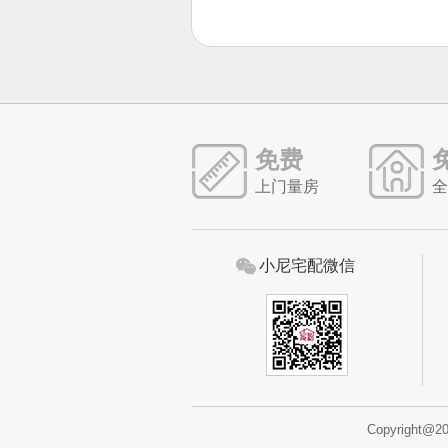
免费
上门量房
全
小尼宅配微信
Copyright@2