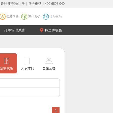
设计师登陆/注册
|
服务电话：400-6807-040
免费服务
三年质保
本地体验
订单管理系统
身边体验馆
定制衣柜
天安木门
全屋套餐
1