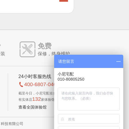
费
免费
安装
保修，终身维护
请您留言
小尼宅配
24小时客服热线
010-80805250
400-6807-040
截至今日，小尼宅配在全国已
132
有实体店
家体验馆
查看全国体验馆
科技有限公司