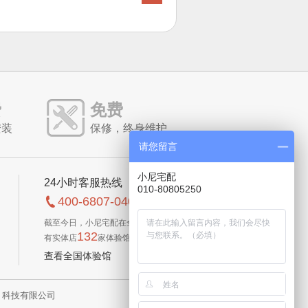
费
免费
安装
保修，终身维护
请您留言
小尼宅配
24小时客服热线
010-80805250
400-6807-040
截至今日，小尼宅配在全国已
132
有实体店
家体验馆
查看全国体验馆
科技有限公司