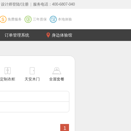
设计师登陆/注册
|
服务电话：400-6807-040
免费服务
三年质保
本地体验
订单管理系统
身边体验馆
定制衣柜
天安木门
全屋套餐
1