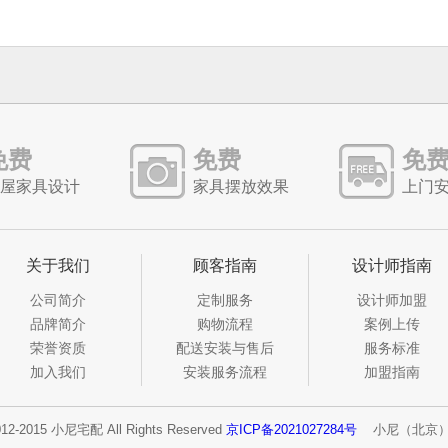
免费
免费
免
屋家具设计
家具摆放效果
上门
关于我们
顾客指南
设计师指南
公司简介
定制服务
设计师加盟
品牌简介
购物流程
案例上传
荣誉资质
配送安装与售后
服务标准
加入我们
安装服务流程
加盟指南
012-2015 小尼宅配 All Rights Reserved
京ICP备2021027284号
小尼（北京）