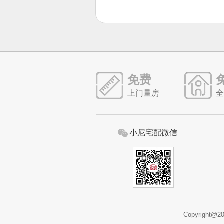
免费
上门量房
全
小尼宅配微信
Copyright@2