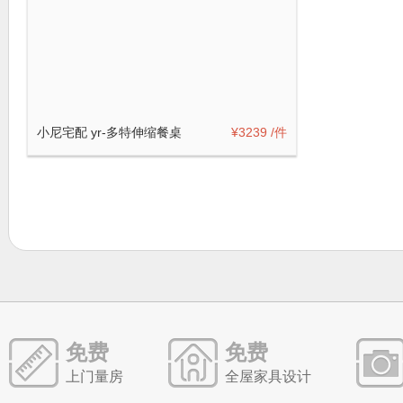
小尼宅配 yr-多特伸缩餐桌
¥3239
/件
免费
免费
上门量房
全屋家具设计