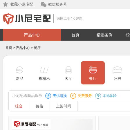
收藏小尼宅配
微信服务号
德国工业4.0智造
产品中心
首页
精选案例
找
首页
>
产品中心
>
餐厅
新品
榻榻米
客厅
餐厅
卧房
小尼配送商品服务
综合
价格
上架时间